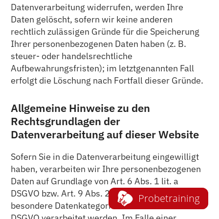
Datenverarbeitung widerrufen, werden Ihre
Daten gelöscht, sofern wir keine anderen
rechtlich zulässigen Gründe für die Speicherung
Ihrer personenbezogenen Daten haben (z. B.
steuer- oder handelsrechtliche
Aufbewahrungsfristen); im letztgenannten Fall
erfolgt die Löschung nach Fortfall dieser Gründe.
Allgemeine Hinweise zu den
Rechtsgrundlagen der
Datenverarbeitung auf dieser Website
Sofern Sie in die Datenverarbeitung eingewilligt
haben, verarbeiten wir Ihre personenbezogenen
Daten auf Grundlage von Art. 6 Abs. 1 lit. a
DSGVO bzw. Art. 9 Abs. 2 lit. a DSGVO, sofern
Probetraining
besondere Datenkategorien nach Art. 9 Abs. 1
DSGVO verarbeitet werden. Im Falle einer